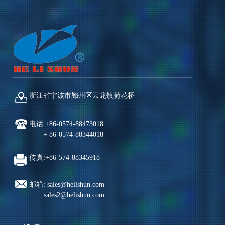
浙江省宁波市鄞州区云龙镇荷花桥
电话:+86-0574-88473018
+ 86-0574-88344018
传真:+86-574-88345918
邮箱: sales@helishun.com
sales2@helishun.com