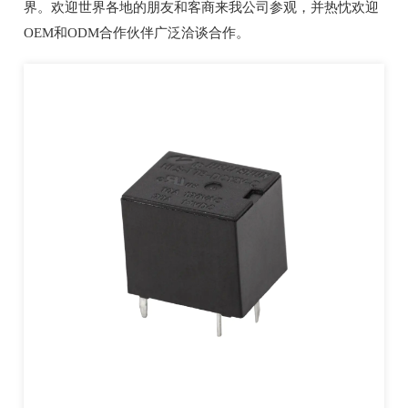
界。欢迎世界各地的朋友和客商来我公司参观，并热忱欢迎
OEM和ODM合作伙伴广泛洽谈合作。